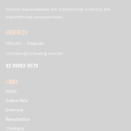
Somos especialistas em transformar eventos em
experiências inesquecíveis.
ENDEREÇO
Maceió – Alagoas
contato@attivalog.com.br
82 99982-6579
LINKS
Início
Sobre Nós
Eventos
Resultados
Contato