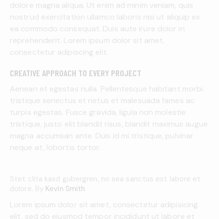
dolore magna aliqua. Ut enim ad minim veniam, quis
nostrud exercitation ullamco laboris nisi ut aliquip ex
ea commodo consequat. Duis aute irure dolor in
reprehenderit. Lorem ipsum dolor sit amet,
consectetur adipiscing elit.
CREATIVE APPROACH TO EVERY PROJECT
Aenean et egestas nulla. Pellentesque habitant morbi
tristique senectus et netus et malesuada fames ac
turpis egestas. Fusce gravida, ligula non molestie
tristique, justo elit blandit risus, blandit maximus augue
magna accumsan ante. Duis id mi tristique, pulvinar
neque at, lobortis tortor.
Stet clita kasd gubergren, no sea sanctus est labore et
dolore. By
Kevin Smith
Lorem ipsum dolor sit amet, consectetur adipisicing
elit, sed do eiusmod tempor incididunt ut labore et