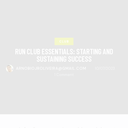
CLUB
RUN CLUB ESSENTIALS: STARTING AND
SUSTAINING SUCCESS
ARNOBIOJROLIVEIRA@GMAIL.COM
10/07/2023
1
Comment