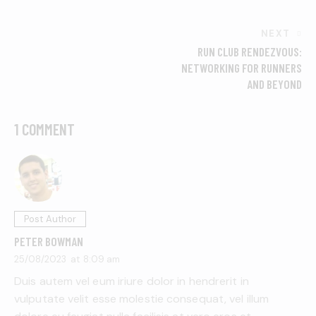
NEXT
RUN CLUB RENDEZVOUS:
NETWORKING FOR RUNNERS
AND BEYOND
1 COMMENT
Post Author
PETER BOWMAN
25/08/2023
at
8:09 am
Duis autem vel eum iriure dolor in hendrerit in
vulputate velit esse molestie consequat, vel illum