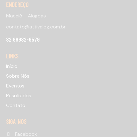
ENDEREÇO
Maceió – Alagoas
contato@attivalog.com.br
82 99982-6579
LINKS
Início
Sobre Nós
Eventos
Resultados
Contato
SIGA-NOS
Facebook