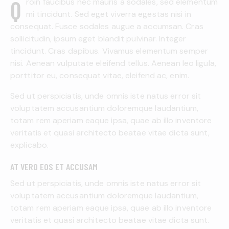
Qroin faucibus nec mauris a sodales, sed elementum
mi tincidunt. Sed eget viverra egestas nisi in
consequat. Fusce sodales augue a accumsan. Cras
sollicitudin, ipsum eget blandit pulvinar. Integer
tincidunt. Cras dapibus. Vivamus elementum semper
nisi. Aenean vulputate eleifend tellus. Aenean leo ligula,
porttitor eu, consequat vitae, eleifend ac, enim.
Sed ut perspiciatis, unde omnis iste natus error sit
voluptatem accusantium doloremque laudantium,
totam rem aperiam eaque ipsa, quae ab illo inventore
veritatis et quasi architecto beatae vitae dicta sunt,
explicabo.
AT VERO EOS ET ACCUSAM
Sed ut perspiciatis, unde omnis iste natus error sit
voluptatem accusantium doloremque laudantium,
totam rem aperiam eaque ipsa, quae ab illo inventore
veritatis et quasi architecto beatae vitae dicta sunt.